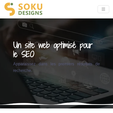
Un site web optimisé pour
le SEO
Apparaissez dans les premiers résultats de
recherche.