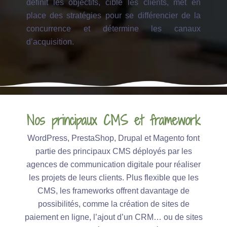
définit les objectifs, cible les clients, met en
place des stratégies pour se différencier de la
concurrence et détermine les canaux
d’acquisition.
Nos principaux CMS et framework
WordPress, PrestaShop, Drupal et Magento font
partie des principaux CMS déployés par les
agences de communication digitale pour réaliser
les projets de leurs clients. Plus flexible que les
CMS, les frameworks offrent davantage de
possibilités, comme la création de sites de
paiement en ligne, l’ajout d’un CRM… ou de sites