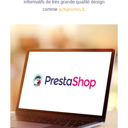
informatifs de très grande qualité design
comme
actujeunes.fr
.